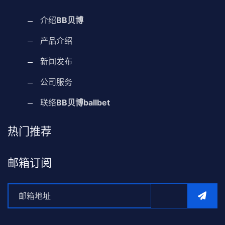
介绍
BB贝博
产品介绍
新闻发布
公司服务
联络
BB贝博ballbet
热门推荐
邮箱订阅