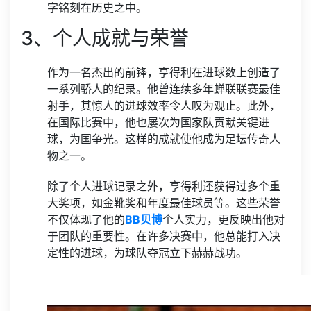
字铭刻在历史之中。
3、个人成就与荣誉
作为一名杰出的前锋，亨得利在进球数上创造了
一系列骄人的纪录。他曾连续多年蝉联联赛最佳
射手，其惊人的进球效率令人叹为观止。此外，
在国际比赛中，他也屡次为国家队贡献关键进
球，为国争光。这样的成就使他成为足坛传奇人
物之一。
除了个人进球记录之外，亨得利还获得过多个重
大奖项，如金靴奖和年度最佳球员等。这些荣誉
不仅体现了他的
BB贝博
个人实力，更反映出他对
于团队的重要性。在许多决赛中，他总能打入决
定性的进球，为球队夺冠立下赫赫战功。