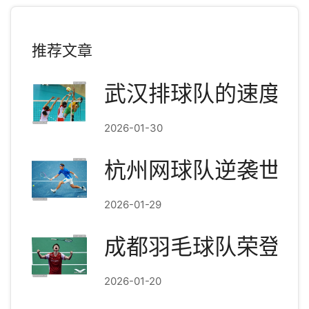
推荐文章
武汉排球队的速度之
2026-01-30
杭州网球队逆袭世界
2026-01-29
成都羽毛球队荣登羽
2026-01-20