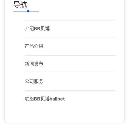
导航
介绍
BB贝博
产品介绍
新闻发布
公司服务
联络
BB贝博ballbet