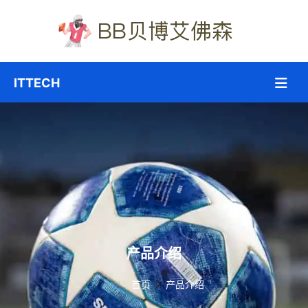
产品介绍
首页
产品介绍