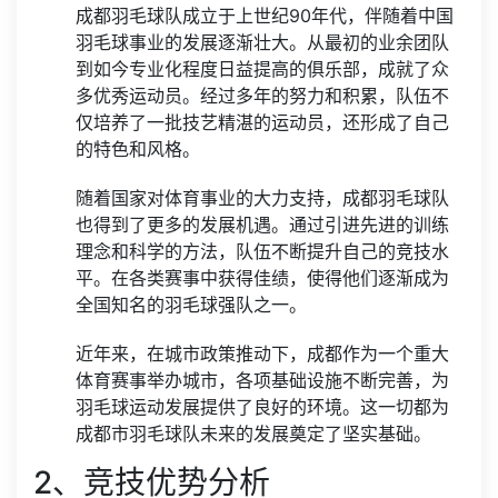
成都羽毛球队成立于上世纪90年代，伴随着中国
羽毛球事业的发展逐渐壮大。从最初的业余团队
到如今专业化程度日益提高的俱乐部，成就了众
多优秀运动员。经过多年的努力和积累，队伍不
仅培养了一批技艺精湛的运动员，还形成了自己
的特色和风格。
随着国家对体育事业的大力支持，成都羽毛球队
也得到了更多的发展机遇。通过引进先进的训练
理念和科学的方法，队伍不断提升自己的竞技水
平。在各类赛事中获得佳绩，使得他们逐渐成为
全国知名的羽毛球强队之一。
近年来，在城市政策推动下，成都作为一个重大
体育赛事举办城市，各项基础设施不断完善，为
羽毛球运动发展提供了良好的环境。这一切都为
成都市羽毛球队未来的发展奠定了坚实基础。
2、竞技优势分析