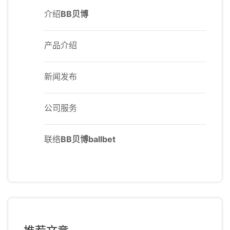
介绍
BB贝博
产品介绍
新闻发布
公司服务
联络
BB贝博ballbet