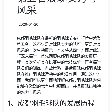
风采
2026-01-20
成都羽毛球队在最新的羽毛球节奏排行榜中荣登
第五名，这不仅是对球队实力的认可，更是对其
风采的一次生动展示。本文将从四个方面对此进
行深入探讨，首先回顾成都羽毛球队的发展历
程，其次分析其在比赛中的竞技优势，再者探讨
队员们的训练与备战策略，最后展现成都羽毛球
队在推广羽毛球运动中的积极作用。通过这些方
面，我们可以更全面地理解成都市羽毛球队为何
能够在激烈的竞争中脱颖而出，并且展现出独特
的魅力与风采。
1、成都羽毛球队的发展历程