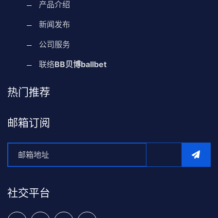
产品介绍
新闻发布
公司服务
联络
BB贝博ballbet
热门推荐
邮箱订阅
社交平台