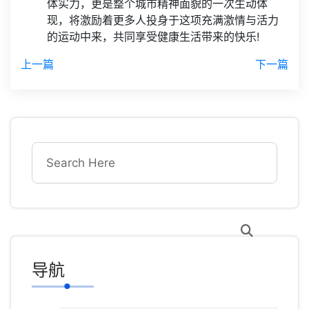
体实力，更是整个城市精神面貌的一次生动体
现，将激励着更多人投身于这项充满激情与活力
的运动中来，共同享受健康生活带来的快乐!
上一篇
下一篇
导航