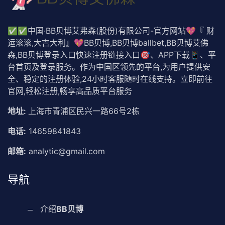
✅✅中国·BB贝博艾弗森(股份)有限公司-官方网站💖『 财
运滚滚,大吉大利』💖BB贝博,BB贝博ballbet,BB贝博艾佛
森,BB贝博登录入口快速注册链接入口🎯、APP下载📱、平
台首页及登录服务。作为中国区领先的平台,为用户提供安
全、稳定的注册体验,24小时客服随时在线支持。立即前往
官网,轻松注册,畅享高品质平台服务
地址:
上海市青浦区民兴一路66号2栋
电话:
14659841843
邮箱:
analytic@gmail.com
导航
介绍
BB贝博